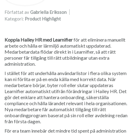
Författat av
Gabriella Eriksson
Kategori:
Product Highlight
Koppla Hailey HR med Learnifier
för att eliminera manuellt
arbete och hålla er lärmiljö automatiskt uppdaterad.
Medarbetardata flödar direkt in i Learnifier, så att rätt
personer får tillgång till rätt utbildningar utan extra
administration.
I stället för att underhålla användarlistor i flera olika system
kan ni förlita er på en enda källa med korrekt data. När
medarbetare börjar, byter roll eller slutar uppdateras
Learnifier automatiskt utifrån förändringar i Hailey HR. Det
gör det enklare att hantera onboarding, säkerställa
compliance och hålla lärandet relevant i hela organisationen.
Nya medarbetare får automatiskt tillgång till rätt
onboardingprogram baserat på sin roll eller avdelning redan
från första dagen.
För era team innebär det mindre tid spent på administration