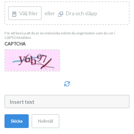
Välj filer
eller
Dra och släpp
För att bevisa att du är en människa måste du ange texten som du ser i
CAPTCHA bilden
CAPTCHA
Skicka
Nollställ