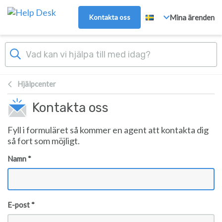
Gå till huvudinnehåll
Kontakta oss
Mina ärenden
Hjälpcenter
Kontakta oss
Fyll i formuläret så kommer en agent att kontakta dig
så fort som möjligt.
Namn *
E-post *