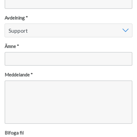
Avdelning *
Avdelning
Support
Ämne *
Meddelande *
Bifoga fil