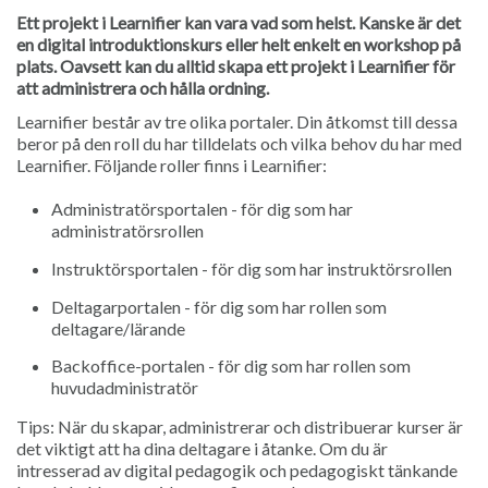
Ett projekt i Learnifier kan vara vad som helst. Kanske är det
en digital introduktionskurs eller helt enkelt en workshop på
plats. Oavsett kan du alltid skapa ett projekt i Learnifier för
att administrera och hålla ordning.
Learnifier består av tre olika portaler. Din åtkomst till dessa
beror på den roll du har tilldelats och vilka behov du har med
Learnifier. Följande roller finns i Learnifier:
Administratörsportalen - för dig som har
administratörsrollen
Instruktörsportalen - för dig som har instruktörsrollen
Deltagarportalen - för dig som har rollen som
deltagare/lärande
Backoffice-portalen - för dig som har rollen som
huvudadministratör
Tips: När du skapar, administrerar och distribuerar kurser är
det viktigt att ha dina deltagare i åtanke. Om du är
intresserad av digital pedagogik och pedagogiskt tänkande