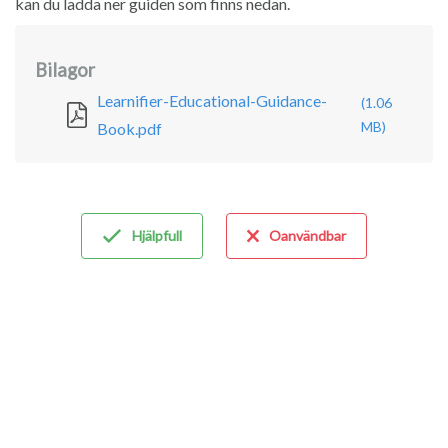
kan du ladda ner guiden som finns nedan.
Bilagor
Learnifier-Educational-Guidance-
(1.06
MB)
Book.pdf
Hjälpfull
Oanvändbar