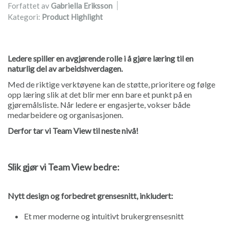
Forfattet av
Gabriella Eriksson
Kategori:
Product Highlight
Ledere spiller en avgjørende rolle i å gjøre læring til en
naturlig del av arbeidshverdagen.
Med de riktige verktøyene kan de støtte, prioritere og følge
opp læring slik at det blir mer enn bare et punkt på en
gjøremålsliste. Når ledere er engasjerte, vokser både
medarbeidere og organisasjonen.
Derfor tar vi Team View til neste nivå!
Slik gjør vi Team View bedre:
Nytt design og forbedret grensesnitt, inkludert:
Et mer moderne og intuitivt brukergrensesnitt