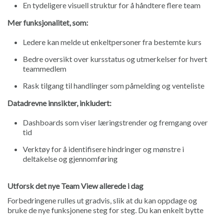
En tydeligere visuell struktur for å håndtere flere team
Mer funksjonalitet, som:
Ledere kan melde ut enkeltpersoner fra bestemte kurs
Bedre oversikt over kursstatus og utmerkelser for hvert
teammedlem
Rask tilgang til handlinger som påmelding og venteliste
Datadrevne innsikter, inkludert:
Dashboards som viser læringstrender og fremgang over
tid
Verktøy for å identifisere hindringer og mønstre i
deltakelse og gjennomføring
Utforsk det nye Team View allerede i dag
Forbedringene rulles ut gradvis, slik at du kan oppdage og
bruke de nye funksjonene steg for steg. Du kan enkelt bytte