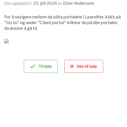
Sist oppdatert:
23. juli 2024
av
Ester Andersson
For å navigere mellom de ulike portalene i Learnifier, klikk på
"Go to" og under "Client portal" klikker du på den portalen
du ønsker å gå til.
Til hjelp
Ikke til hjelp