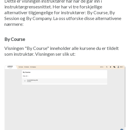
Dette er visningen instruktører har når de går inn i
instruktørgrensesnittet. Her har vi tre forskjellige
alternativer tilgjengelige for instruktører: By Course, By
Session og By Company. La oss utforske disse alternativene
nærmere:
By Course
Visningen "By Course" inneholder alle kursene du er tildelt
som instruktør. Visningen ser slik ut: