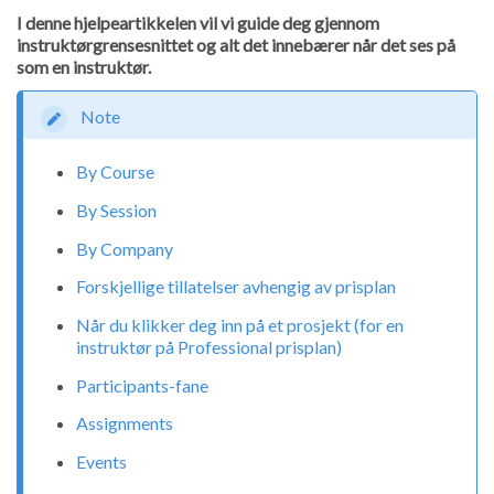
I denne hjelpeartikkelen vil vi guide deg gjennom
instruktørgrensesnittet og alt det innebærer når det ses på
som en instruktør.
Note
By Course
By Session
By Company
Forskjellige tillatelser avhengig av prisplan
Når du klikker deg inn på et prosjekt (for en
instruktør på Professional prisplan)
Participants-fane
Assignments
Events