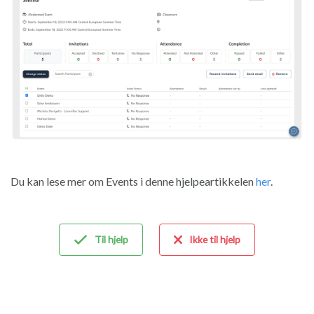
Du kan lese mer om Events i denne hjelpeartikkelen
her
.
Til hjelp
Ikke til hjelp